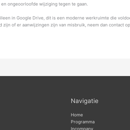
n ongeoorloofde wijziging tegen te gaan.
en in Google Drive, dit is een moderne werkruimte die voldoet 
 zijn of er aanwijzingen zijn van misbruik, neem dan contact o
Navigatie
Home
Programma
Incompany