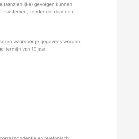
 (aanzienlijke) gevolgen kunnen
 -systemen, zonder dat daar een
liseren waarvoor je gegevens worden
termijn van 10 jaar.
 correspondentie en telefonisch