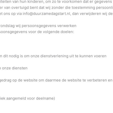
ctiviteiten van hun kinderen, om zo te voorkomen dat er gegeve
 er van overtuigd bent dat wij zonder die toestemming persoo
t ons op via info@duurzamedagstart.nl, dan verwijderen wij de
grondslag wij persoonsgegevens verwerken
soonsgegevens voor de volgende doelen:
en dit nodig is om onze dienstverlening uit te kunnen voeren
an onze diensten
gedrag op de website om daarmee de website te verbeteren en
cifiek aangemeld voor deelname)