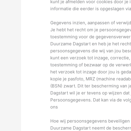
kunt je afmelden voor cookies door je 
informatie die eerder is opgeslagen vi
Gegevens inzien, aanpassen of verwij
Je hebt het recht om je persoonsgegeve
toestemming voor de gegevensverwerk
Duurzame Dagstart en heb je het recht
persoonsgegevens die wij van jou besc
kunt een verzoek tot inzage, correctie
toestemming of bezwaar op de verwerk
het verzoek tot inzage door jou is ged
kopie je pasfoto, MRZ (machine read
(BSN) zwart. Dit ter bescherming van 
Dagstart wil je er tevens op wijzen dat
Persoonsgegevens. Dat kan via de volg
ons
Hoe wij persoonsgegevens beveiligen
Duurzame Dagstart neemt de bescherm