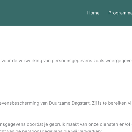
Home
Programm
k voor de verwerking van persoonsgegevens zoals weergegeven 
evensbescherming van Duurzame Dagstart. Zij is te bereiken v
nsgegevens doordat je gebruik maakt van onze diensten en/of 
zicht van de persoonsgegevens die wij verwerken: