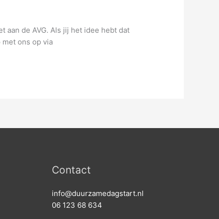
aan de AVG. Als jij het idee hebt dat
p met ons op via
Contact
info@duurzamedagstart.nl
06 123 68 634