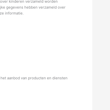
ns over kinderen verzameld worden
nlijke gegevens hebben verzameld over
ze informatie.
 het aanbod van producten en diensten