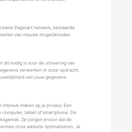
urzame Dagstart netwerk, bestaande
n stellen van nieuwe mogelijkheden
 dit nodig is voor de uitvoering van
 gegevens verwerken in onze opdracht,
ouwelijkheid van jouw gegevens.
n inbreuk maken op je privacy. Een
w computer, tablet of smartphone. De
uiksgemak. Ze zorgen ervoor dat de
iermee onze website optimaliseren. Je