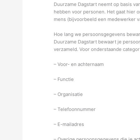
Duurzame Dagstart neemt op basis van
hebben voor personen. Het gaat hier 
mens (bijvoorbeeld een medewerker va
Hoe lang we persoonsgegevens bewa
Duurzame Dagstart bewaart je persoons
verzameld. Voor onderstaande categor
– Voor- en achternaam
– Functie
– Organisatie
– Telefoonnummer
– E-mailadres
– Overige persoonsgegevens die je acti