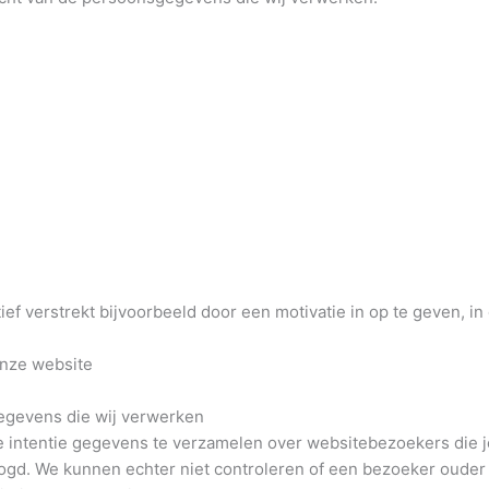
ef verstrekt bijvoorbeeld door een motivatie in op te geven, in
onze website
egevens die wij verwerken
e intentie gegevens te verzamelen over websitebezoekers die jon
d. We kunnen echter niet controleren of een bezoeker ouder d