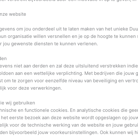
onze website
evens om jou onderdeel uit te laten maken van het unieke Du
hun organisatie willen versnellen en je op de hoogte te kunne
r jou gewenste diensten te kunnen verlenen.
den
ns niet aan derden en zal deze uitsluitend verstrekken indien
ldoen aan een wettelijke verplichting. Met bedrijven die jouw
 om te zorgen voor eenzelfde niveau van beveiliging en vertr
lijk voor deze verwerkingen.
die wij gebruiken
hnische en functionele cookies. En analytische cookies die gee
bij het eerste bezoek aan deze website wordt opgeslagen op jou
kelijk voor de technische werking van de website en jouw gebr
en bijvoorbeeld jouw voorkeursinstellingen. Ook kunnen wij h