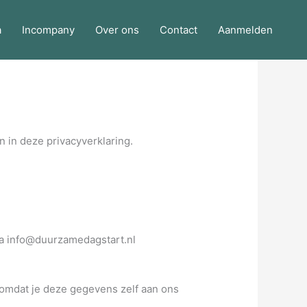
a
Incompany
Over ons
Contact
Aanmelden
in deze privacyverklaring.
ia info@duurzamedagstart.nl
omdat je deze gegevens zelf aan ons