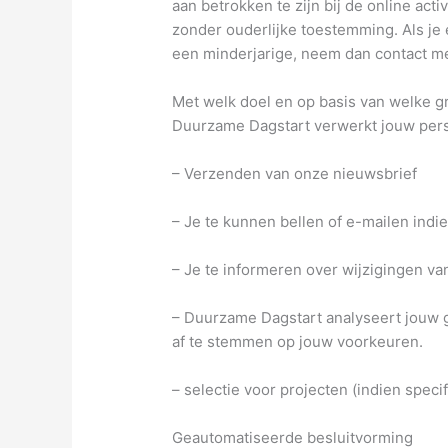
aan betrokken te zijn bij de online a
zonder ouderlijke toestemming. Als je
een minderjarige, neem dan contact me
Met welk doel en op basis van welke 
Duurzame Dagstart verwerkt jouw per
– Verzenden van onze nieuwsbrief
– Je te kunnen bellen of e-mailen indi
– Je te informeren over wijzigingen v
– Duurzame Dagstart analyseert jouw 
af te stemmen op jouw voorkeuren.
– selectie voor projecten (indien spe
Geautomatiseerde besluitvorming