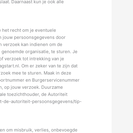
laat. Daarnaast kun je ook alle
e het recht om je eventuele
an jouw persoonsgegevens door
en verzoek kan indienen om de
 genoemde organisatie, te sturen. Je
 verzoek tot intrekking van je
art.nl. Om er zeker van te zijn dat
erzoek mee te sturen. Maak in deze
spoortnummer en Burgerservicenummer
en, op jouw verzoek. Duurzame
ale toezichthouder, de Autoriteit
et-de-autoriteit-persoonsgegevens/tip-
n om misbruik, verlies, onbevoegde